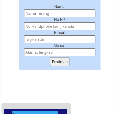
Nama:
No HP:
E-mail:
Alamat:
Pratinjau