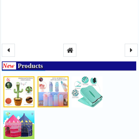
New
Products