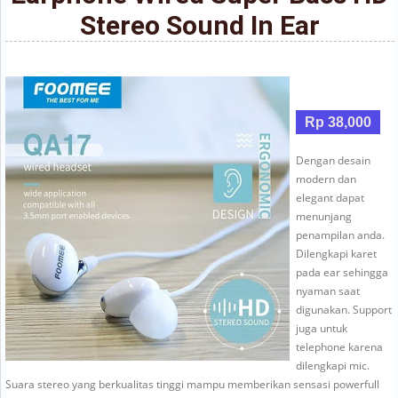
Stereo Sound In Ear
Rp 38,000
Dengan desain
modern dan
elegant dapat
menunjang
penampilan anda.
Dilengkapi karet
pada ear sehingga
nyaman saat
digunakan. Support
juga untuk
telephone karena
dilengkapi mic.
Suara stereo yang berkualitas tinggi mampu memberikan sensasi powerfull