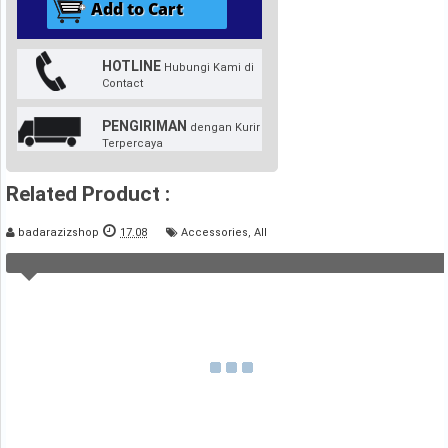
HOTLINE
Hubungi Kami di
Contact
PENGIRIMAN
dengan Kurir
Terpercaya
Related Product :
badarazizshop
17.08
Accessories
,
All