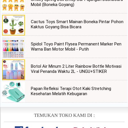
Mobil (Boneka Goyang)
Cactus Toys Smart Mainan Boneka Pintar Pohon
Kaktus Goyang Bisa Bicara
Spidol Toyo Paint Flysea Permanent Marker Pen
Warna Ban Motor Mobil - Putih
Botol Air Minum 2 Liter Rainbow Bottle Motivasi
Viral Penanda Waktu 2L - UNGU+STIKER
Papan Refleksi Terapi Otot Kaki Stretching
Kesehatan Melatih Kebugaran
TEMUKAN TOKO KAMI DI :