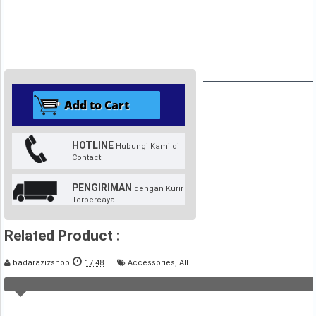
HOTLINE
Hubungi Kami di
Contact
PENGIRIMAN
dengan Kurir
Terpercaya
Related Product :
badarazizshop
17.48
Accessories
,
All