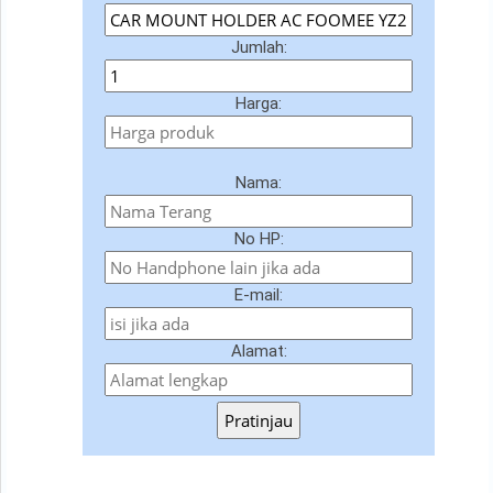
Jumlah:
Harga:
Nama:
No HP:
E-mail:
Alamat:
Pratinjau