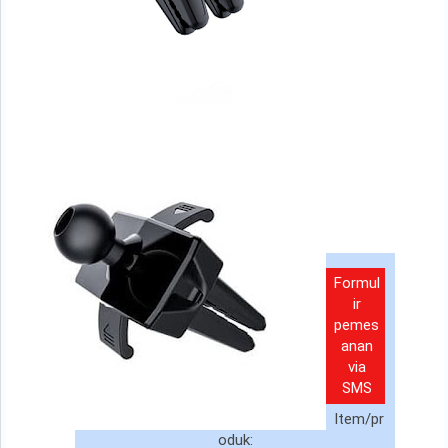
Formul
ir
pemes
anan
via
SMS
Item/pr
oduk: