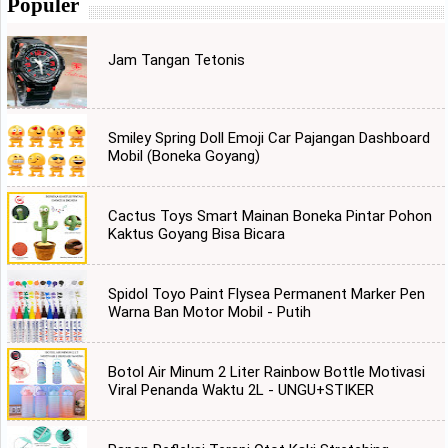
Populer
Jam Tangan Tetonis
Smiley Spring Doll Emoji Car Pajangan Dashboard
Mobil (Boneka Goyang)
Cactus Toys Smart Mainan Boneka Pintar Pohon
Kaktus Goyang Bisa Bicara
Spidol Toyo Paint Flysea Permanent Marker Pen
Warna Ban Motor Mobil - Putih
Botol Air Minum 2 Liter Rainbow Bottle Motivasi
Viral Penanda Waktu 2L - UNGU+STIKER