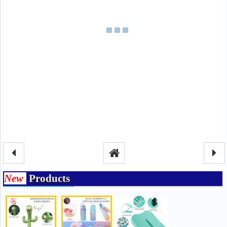
New
Products