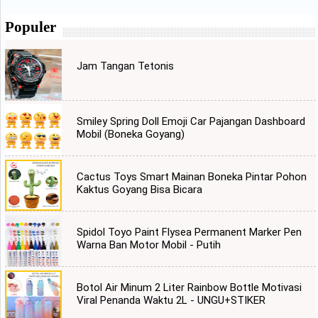
Populer
Jam Tangan Tetonis
Smiley Spring Doll Emoji Car Pajangan Dashboard
Mobil (Boneka Goyang)
Cactus Toys Smart Mainan Boneka Pintar Pohon
Kaktus Goyang Bisa Bicara
Spidol Toyo Paint Flysea Permanent Marker Pen
Warna Ban Motor Mobil - Putih
Botol Air Minum 2 Liter Rainbow Bottle Motivasi
Viral Penanda Waktu 2L - UNGU+STIKER