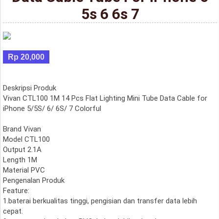
5s 6 6s 7
Rp 20,000
Deskripsi Produk
Vivan CTL100 1M 14 Pcs Flat Lighting Mini Tube Data Cable for
iPhone 5/5S/ 6/ 6S/ 7 Colorful
Brand Vivan
Model CTL100
Output 2.1A
Length 1M
Material PVC
Pengenalan Produk
Feature:
1.baterai berkualitas tinggi, pengisian dan transfer data lebih
cepat.