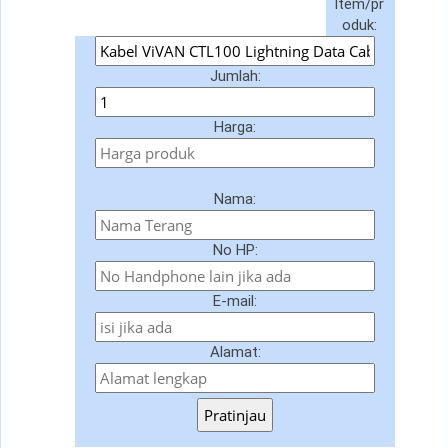
Item/pr
oduk:
Jumlah:
Harga:
Nama:
No HP:
E-mail:
Alamat:
Pratinjau