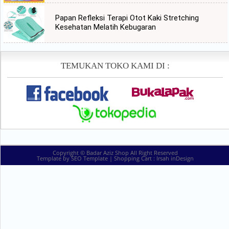
Papan Refleksi Terapi Otot Kaki Stretching
Kesehatan Melatih Kebugaran
TEMUKAN TOKO KAMI DI :
Copyright ©
Badar Aziz Shop
All Right Reserved
Template by
SEO Template
| Shopping Cart :
Irsah inDesign