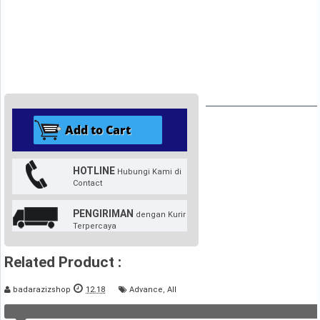
HOTLINE
Hubungi Kami di
Contact
PENGIRIMAN
dengan Kurir
Terpercaya
Related Product :
badarazizshop
12.18
Advance
,
All