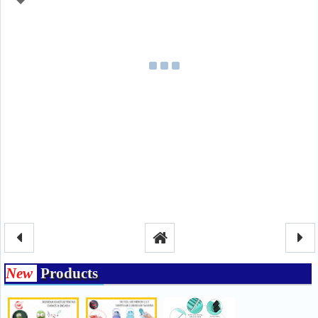
New
Products