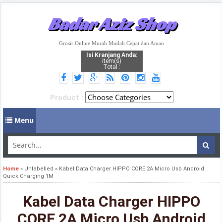
Badar Aziz Shop
Grosir Online Murah Mudah Cepat dan Aman
Isi Kranjang Anda:
item(s)
Total :
Product :
Menu
Home
»
Unlabelled
»
Kabel Data Charger HIPPO CORE 2A Micro Usb Android
Quick Charging 1M
Kabel Data Charger HIPPO
CORE 2A Micro Usb Android