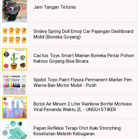
Jam Tangan Tetonis
Smiley Spring Doll Emoji Car Pajangan Dashboard
Mobil (Boneka Goyang)
Cactus Toys Smart Mainan Boneka Pintar Pohon
Kaktus Goyang Bisa Bicara
Spidol Toyo Paint Flysea Permanent Marker Pen
Warna Ban Motor Mobil - Putih
Botol Air Minum 2 Liter Rainbow Bottle Motivasi
Viral Penanda Waktu 2L - UNGU+STIKER
Papan Refleksi Terapi Otot Kaki Stretching
Kesehatan Melatih Kebugaran