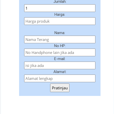
Jumlah:
Harga:
Nama:
No HP:
E-mail:
Alamat:
Pratinjau