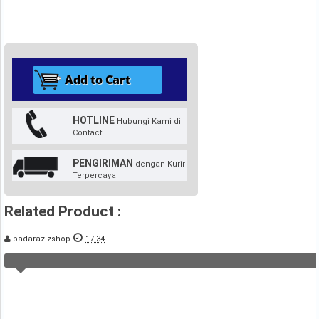
HOTLINE
Hubungi Kami di
Contact
PENGIRIMAN
dengan Kurir
Terpercaya
Related Product :
badarazizshop
17.34