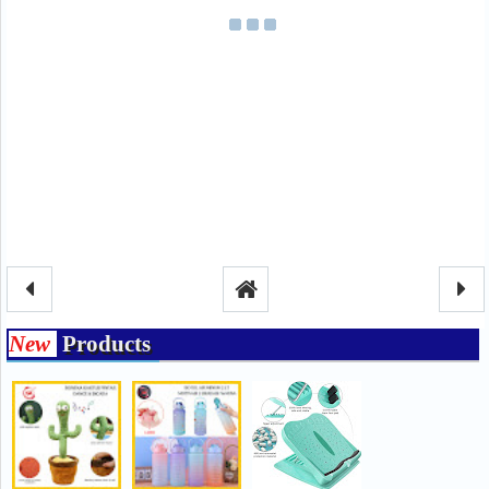
New
Products