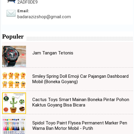
2ADF0DE9
Email:
badarazizshop@gmail.com
Populer
Jam Tangan Tetonis
Smiley Spring Doll Emoji Car Pajangan Dashboard
Mobil (Boneka Goyang)
Cactus Toys Smart Mainan Boneka Pintar Pohon
Kaktus Goyang Bisa Bicara
Spidol Toyo Paint Flysea Permanent Marker Pen
Warna Ban Motor Mobil - Putih