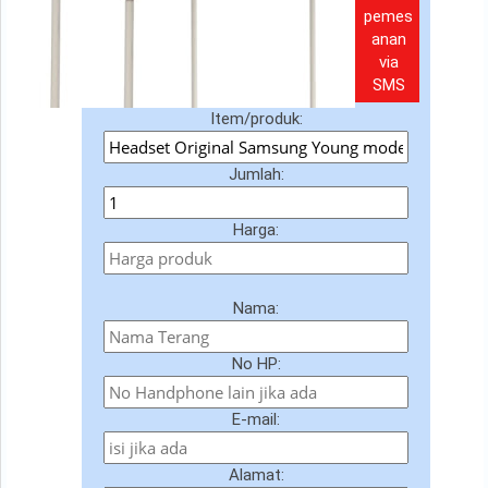
pemes
anan
via
SMS
Item/produk:
Jumlah:
Harga:
Nama:
No HP:
E-mail:
Alamat: