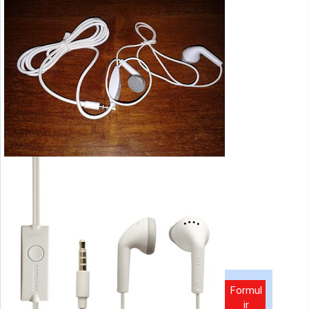
Formul
ir