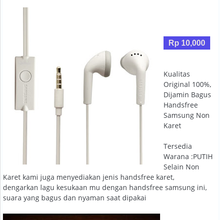
Rp 10,000
Kualitas
Original 100%,
Dijamin Bagus
Handsfree
Samsung Non
Karet
Tersedia
Warana :PUTIH
Selain Non
Karet kami juga menyediakan jenis handsfree karet,
dengarkan lagu kesukaan mu dengan handsfree samsung ini,
suara yang bagus dan nyaman saat dipakai