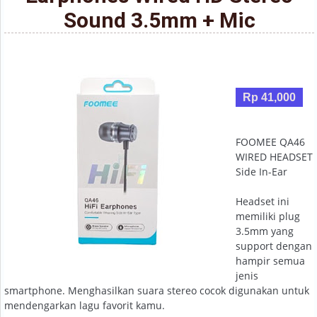
Sound 3.5mm + Mic
Rp 41,000
FOOMEE QA46
WIRED HEADSET
Side In-Ear
Headset ini
memiliki plug
3.5mm yang
support dengan
hampir semua
jenis
smartphone. Menghasilkan suara stereo cocok digunakan untuk
mendengarkan lagu favorit kamu.