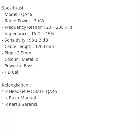
Spesifikasi :
- Model : QA46
- Rated Power : 3mW
- Frequency Respon : 20 ~ 200 KHz
- Impedance : 16 Ω ± 15%
- Sensitivity : 98 ± 3 dB
- Cable Length : 1200 mm
- Plug : 3.5mm
- Colour : Metallic
- Powerful Bass
- HD Call
Kelengkapan :
1 x Headset FOOMEE QA46
1 x Buku Manual
1 x Kartu Garansi