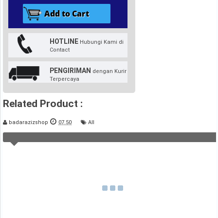
HOTLINE
Hubungi Kami di
Contact
PENGIRIMAN
dengan Kurir
Terpercaya
Related Product :
badarazizshop
07.50
All