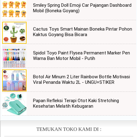
Smiley Spring Doll Emoji Car Pajangan Dashboard
Mobil (Boneka Goyang)
Cactus Toys Smart Mainan Boneka Pintar Pohon
Kaktus Goyang Bisa Bicara
Spidol Toyo Paint Flysea Permanent Marker Pen
Warna Ban Motor Mobil - Putih
Botol Air Minum 2 Liter Rainbow Bottle Motivasi
Viral Penanda Waktu 2L - UNGU+STIKER
Papan Refleksi Terapi Otot Kaki Stretching
Kesehatan Melatih Kebugaran
TEMUKAN TOKO KAMI DI :