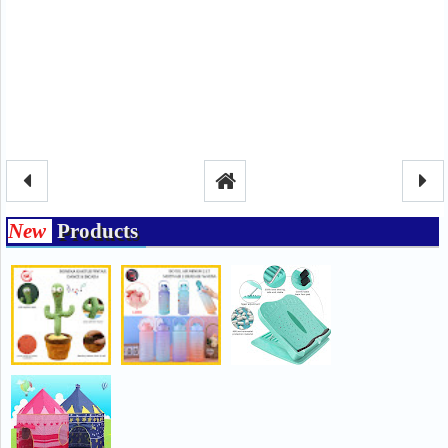
New
Products