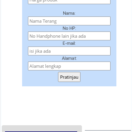
Nama:
No HP:
E-mail:
Alamat:
Pratinjau