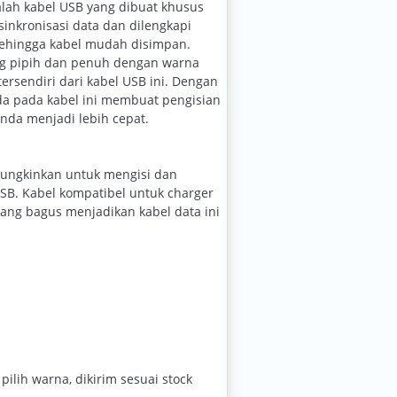
alah kabel USB yang dibuat khusus
sinkronisasi data dan dilengkapi
sehingga kabel mudah disimpan.
g pipih dan penuh dengan warna
tersendiri dari kabel USB ini. Dengan
da pada kabel ini membuat pengisian
nda menjadi lebih cepat.
mungkinkan untuk mengisi dan
SB. Kabel kompatibel untuk charger
 yang bagus menjadikan kabel data ini
pilih warna, dikirim sesuai stock