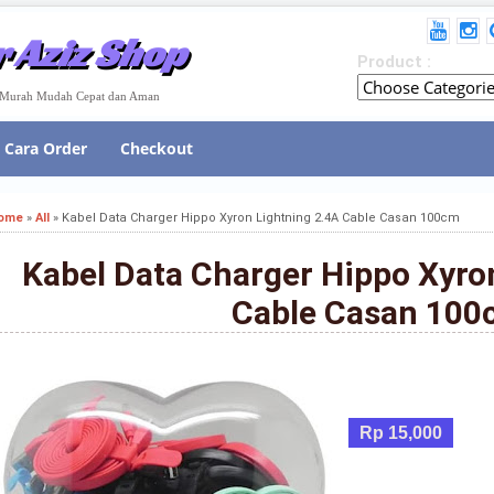
 Aziz Shop
Product :
e Murah Mudah Cepat dan Aman
Cara Order
Checkout
ome
»
All
»
Kabel Data Charger Hippo Xyron Lightning 2.4A Cable Casan 100cm
Kabel Data Charger Hippo Xyro
Cable Casan 100
Rp 15,000