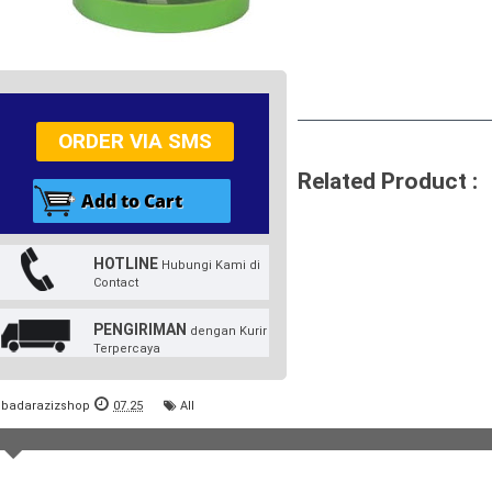
ORDER VIA SMS
Related Product :
HOTLINE
Hubungi Kami di
Contact
PENGIRIMAN
dengan Kurir
Terpercaya
badarazizshop
07.25
All