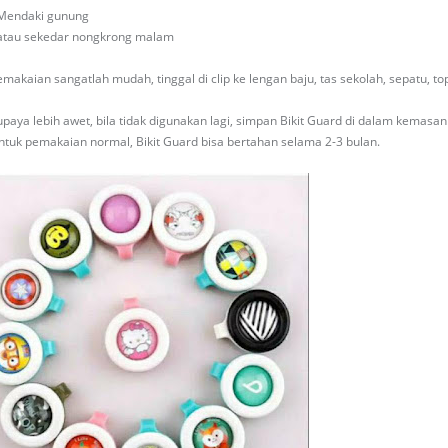
 Mendaki gunung
 atau sekedar nongkrong malam
makaian sangatlah mudah, tinggal di clip ke lengan baju, tas sekolah, sepatu, top
upaya lebih awet, bila tidak digunakan lagi, simpan Bikit Guard di dalam kemasan 
ntuk pemakaian normal, Bikit Guard bisa bertahan selama 2-3 bulan.