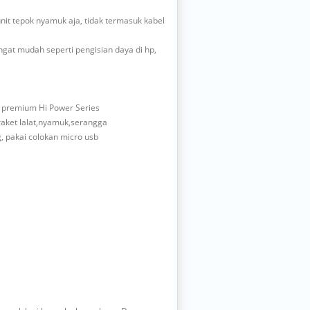
nit tepok nyamuk aja, tidak termasuk kabel
ngat mudah seperti pengisian daya di hp,
s premium Hi Power Series
aket lalat,nyamuk,serangga
g, pakai colokan micro usb