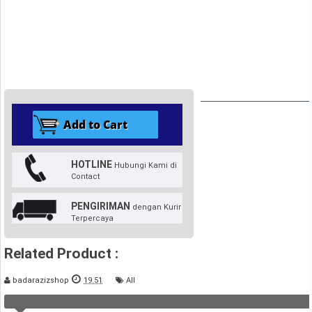
HOTLINE
Hubungi Kami di
Contact
PENGIRIMAN
dengan Kurir
Terpercaya
Related Product :
badarazizshop
19.51
All