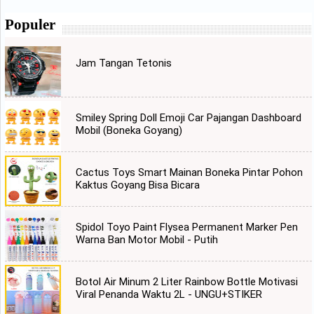
Populer
Jam Tangan Tetonis
Smiley Spring Doll Emoji Car Pajangan Dashboard
Mobil (Boneka Goyang)
Cactus Toys Smart Mainan Boneka Pintar Pohon
Kaktus Goyang Bisa Bicara
Spidol Toyo Paint Flysea Permanent Marker Pen
Warna Ban Motor Mobil - Putih
Botol Air Minum 2 Liter Rainbow Bottle Motivasi
Viral Penanda Waktu 2L - UNGU+STIKER