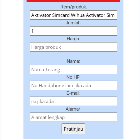
Item/produk:
Jumlah:
Harga:
Nama:
No HP:
E-mail:
Alamat:
Pratinjau