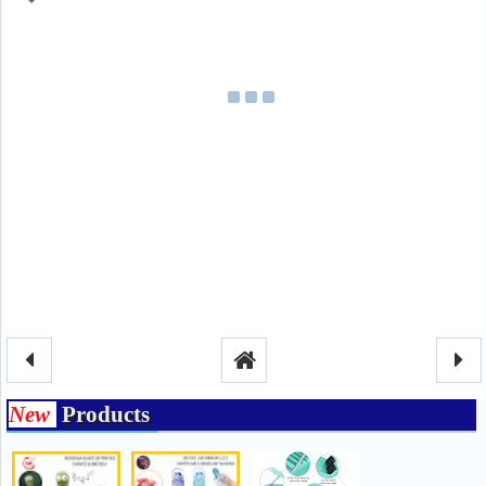
New
Products