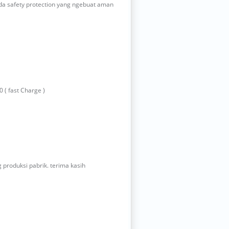
da safety protection yang ngebuat aman
0 ( fast Charge )
produksi pabrik. terima kasih