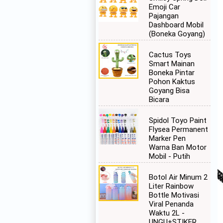
Emoji Car
Pajangan
Dashboard Mobil
(Boneka Goyang)
Cactus Toys
Smart Mainan
Boneka Pintar
Pohon Kaktus
Goyang Bisa
Bicara
Spidol Toyo Paint
Flysea Permanent
Marker Pen
Warna Ban Motor
Mobil - Putih
Botol Air Minum 2
Liter Rainbow
Bottle Motivasi
Viral Penanda
Waktu 2L -
UNGU+STIKER