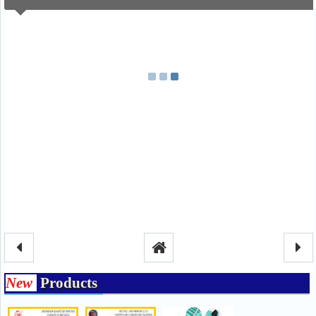
New
Products