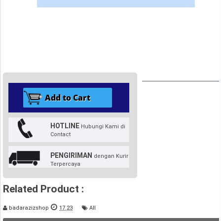
HOTLINE
Hubungi Kami di
Contact
PENGIRIMAN
dengan Kurir
Terpercaya
Related Product :
badarazizshop
17.23
All