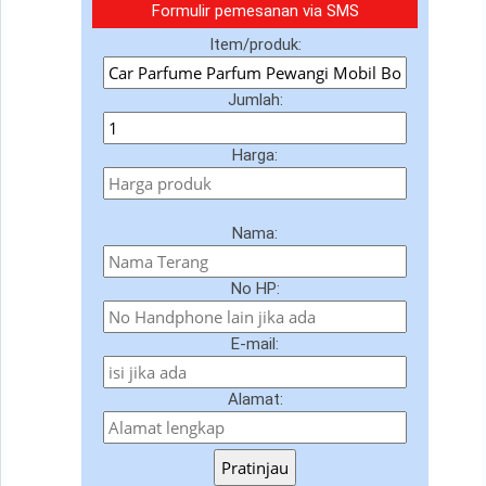
Formulir pemesanan via SMS
Item/produk:
Jumlah:
Harga:
Nama:
No HP:
E-mail:
Alamat:
Pratinjau