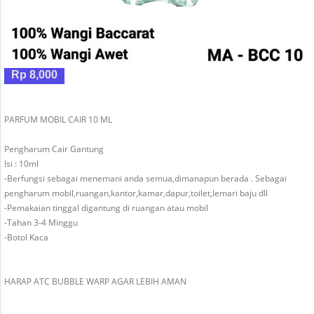
Rp 8,000
PARFUM MOBIL CAIR 10 ML
Pengharum Cair Gantung
Isi : 10ml
-Berfungsi sebagai menemani anda semua,dimanapun berada . Sebagai
pengharum mobil,ruangan,kantor,kamar,dapur,toilet,lemari baju dll
-Pemakaian tinggal digantung di ruangan atau mobil
-Tahan 3-4 Minggu
-Botol Kaca
HARAP ATC BUBBLE WARP AGAR LEBIH AMAN