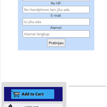
No HP:
E-mail:
Alamat:
Pratinjau