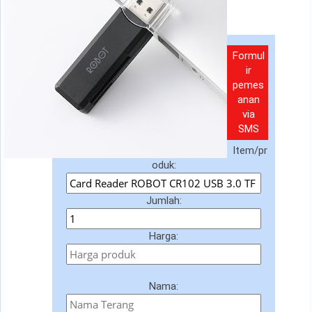
Formul
ir
pemes
anan
via
SMS
Item/pr
oduk:
Jumlah:
Harga:
Nama: