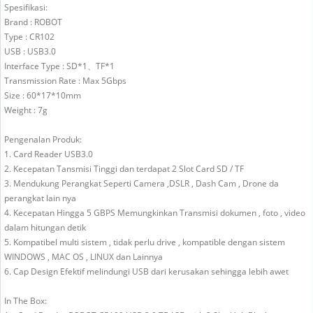
Spesifikasi:
Brand : ROBOT
Type : CR102
USB : USB3.0
Interface Type : SD*1、TF*1
Transmission Rate : Max 5Gbps
Size : 60*17*10mm
Weight : 7g
Pengenalan Produk:
1. Card Reader USB3.0
2. Kecepatan Tansmisi Tinggi dan terdapat 2 Slot Card SD / TF
3. Mendukung Perangkat Seperti Camera ,DSLR , Dash Cam , Drone da
perangkat lain nya
4. Kecepatan Hingga 5 GBPS Memungkinkan Transmisi dokumen , foto , video
dalam hitungan detik
5. Kompatibel multi sistem , tidak perlu drive , kompatible dengan sistem
WINDOWS , MAC OS , LINUX dan Lainnya
6. Cap Design Efektif melindungi USB dari kerusakan sehingga lebih awet
In The Box: