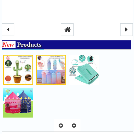
New
Products