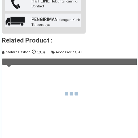
HOTLINE
Hubungi Kami di
Contact
PENGIRIMAN
dengan Kurir
Terpercaya
Related Product :
badarazizshop
19.04
Accessories
,
All