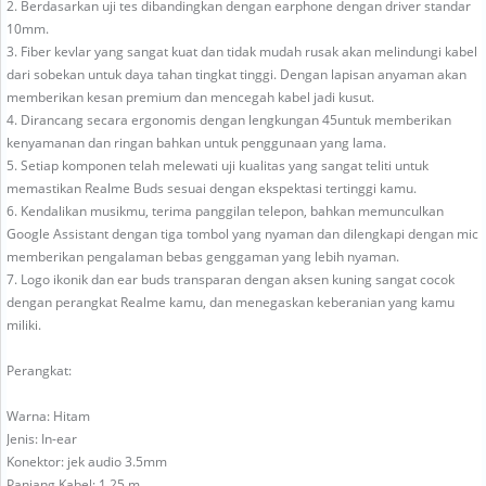
2. Berdasarkan uji tes dibandingkan dengan earphone dengan driver standar
10mm.
3. Fiber kevlar yang sangat kuat dan tidak mudah rusak akan melindungi kabel
dari sobekan untuk daya tahan tingkat tinggi. Dengan lapisan anyaman akan
memberikan kesan premium dan mencegah kabel jadi kusut.
4. Dirancang secara ergonomis dengan lengkungan 45untuk memberikan
kenyamanan dan ringan bahkan untuk penggunaan yang lama.
5. Setiap komponen telah melewati uji kualitas yang sangat teliti untuk
memastikan Realme Buds sesuai dengan ekspektasi tertinggi kamu.
6. Kendalikan musikmu, terima panggilan telepon, bahkan memunculkan
Google Assistant dengan tiga tombol yang nyaman dan dilengkapi dengan mic
memberikan pengalaman bebas genggaman yang lebih nyaman.
7. Logo ikonik dan ear buds transparan dengan aksen kuning sangat cocok
dengan perangkat Realme kamu, dan menegaskan keberanian yang kamu
miliki.
Perangkat:
Warna: Hitam
Jenis: In-ear
Konektor: jek audio 3.5mm
Panjang Kabel: 1.25 m