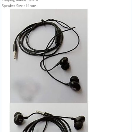
Speaker Size : 11mm