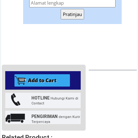
Pratinjau
HOTLINE
Hubungi Kami di
Contact
PENGIRIMAN
dengan Kurir
Terpercaya
Related Product :