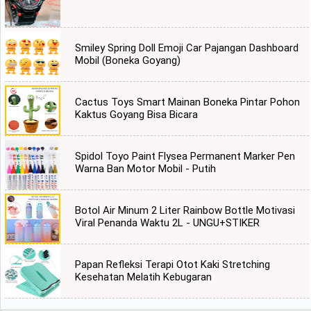
Smiley Spring Doll Emoji Car Pajangan Dashboard
Mobil (Boneka Goyang)
Cactus Toys Smart Mainan Boneka Pintar Pohon
Kaktus Goyang Bisa Bicara
Spidol Toyo Paint Flysea Permanent Marker Pen
Warna Ban Motor Mobil - Putih
Botol Air Minum 2 Liter Rainbow Bottle Motivasi
Viral Penanda Waktu 2L - UNGU+STIKER
Papan Refleksi Terapi Otot Kaki Stretching
Kesehatan Melatih Kebugaran