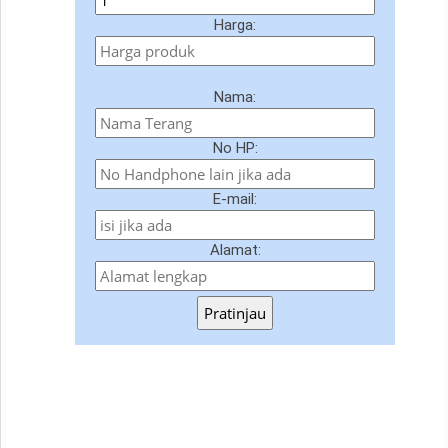
Harga:
Nama:
No HP:
E-mail:
Alamat:
Pratinjau