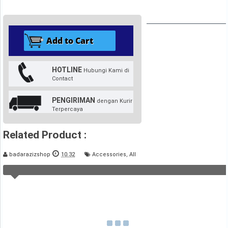
HOTLINE
Hubungi Kami di
Contact
PENGIRIMAN
dengan Kurir
Terpercaya
Related Product :
badarazizshop
10.32
Accessories
,
All