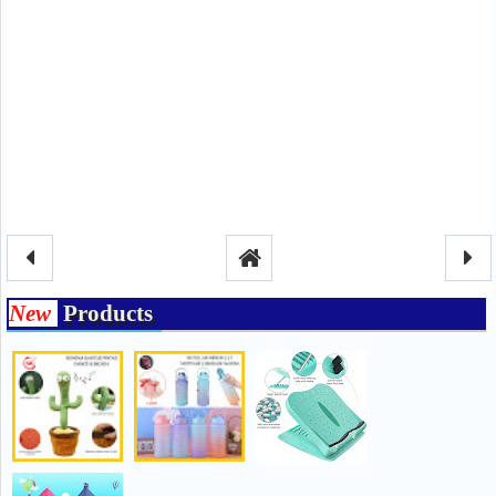
New
Products