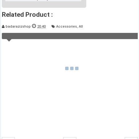
Related Product :
badarazizshop
20.40
Accessories
,
All