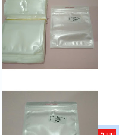
Formul