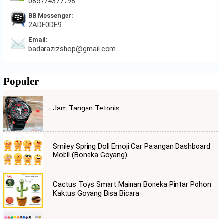
085774377798
BB Messenger:
2ADF0DE9
Email:
badarazizshop@gmail.com
Populer
Jam Tangan Tetonis
Smiley Spring Doll Emoji Car Pajangan Dashboard
Mobil (Boneka Goyang)
Cactus Toys Smart Mainan Boneka Pintar Pohon
Kaktus Goyang Bisa Bicara