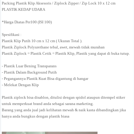
Packing Plastik Klip Aksesoris / Ziplock Zipper / Zip Lock 10 x 12 cm
PLASTIK KEDAP UDARA
*Harga Diatas Per100 (ISI 100)
Spesifikasi :
Plastik Klip Putih 10 cm x 12 cm ( Ukuran Total ).
Plastik Ziplock Polyurethane tebal, awet, mewah tidak murahan
Plastik Ziplock = Plastik Cetik = Plastik Klip, Plastik yang dapat di buka tutup.
- Plastik Luar Bening Transparans
- Plastik Dalam Background Putih
- Pegangannya Plastik Kuat Bisa digantung di hangar
- Melekat Dengan Klip
Plastik ziplock bisa disablon, ditulisi dengan spidol ataupun ditempel stiker
untuk memperkuat brand anda sebagai sarana marketing.
Barang yang anda jual jadi kelihatan mewah & naik kasta dibandingkan jika
hanya anda bungkus dengan plastik biasa