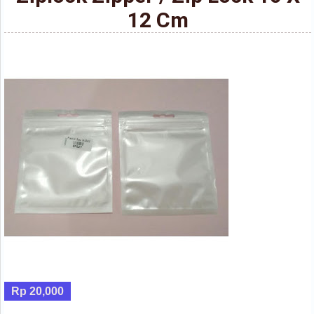
12 Cm
Rp 20,000