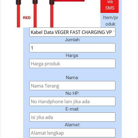
via
SMS
Item/pr
oduk:
Jumlah:
Harga:
Nama:
No HP:
E-mail:
Alamat: