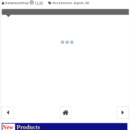
badarazizshop
11.23
Accessories
,
Aigner
,
All
New
Products