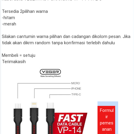
Tersedia 2pilihan warna
-hitam
-merah
Silakan cantumin warna pilihan dan cadangan dikolom pesan. Jika
tidak akan dikrm random tanpa konfirmasi terlebih dahulu
Membeli = setuju
Terimakasih
Formul
ir
pemes
anan