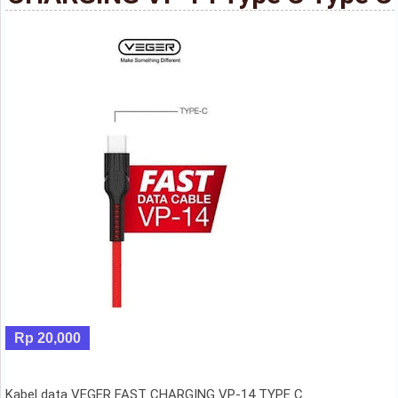
Rp 20,000
Kabel data VEGER FAST CHARGING VP-14 TYPE C