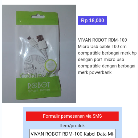
Rp 18,000
VIVAN ROBOT RDM-100
Micro Usb cable 100 cm
compatible berbagai merk hp
dengan port micro usb
compatible dengan berbagai
merk powerbank
Formulir pemesanan via SMS
Item/produk: