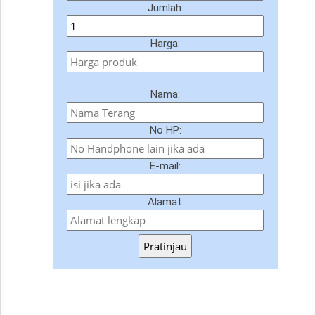
Jumlah:
Harga:
Nama:
No HP:
E-mail:
Alamat:
Pratinjau