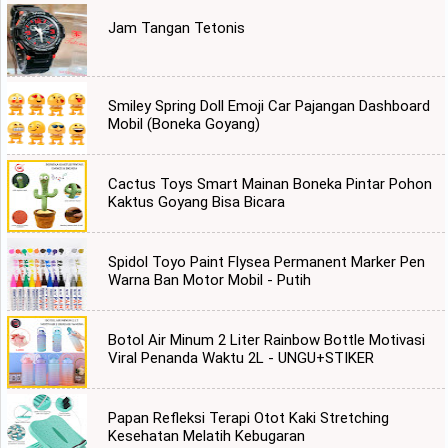
Jam Tangan Tetonis
Smiley Spring Doll Emoji Car Pajangan Dashboard
Mobil (Boneka Goyang)
Cactus Toys Smart Mainan Boneka Pintar Pohon
Kaktus Goyang Bisa Bicara
Spidol Toyo Paint Flysea Permanent Marker Pen
Warna Ban Motor Mobil - Putih
Botol Air Minum 2 Liter Rainbow Bottle Motivasi
Viral Penanda Waktu 2L - UNGU+STIKER
Papan Refleksi Terapi Otot Kaki Stretching
Kesehatan Melatih Kebugaran