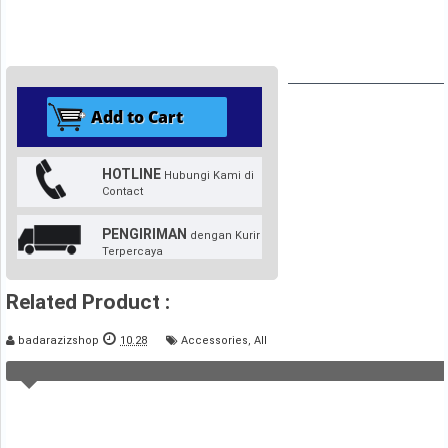
HOTLINE
Hubungi Kami di
Contact
PENGIRIMAN
dengan Kurir
Terpercaya
Related Product :
badarazizshop
10.28
Accessories
,
All