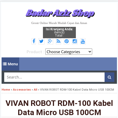
Badar Aziz Shop
Grosir Online Murah Mudah Cepat dan Aman
Isi Kranjang Anda:
item(s)
Total :
Product :
Menu
Home
»
Accessories
»
All
»
VIVAN ROBOT RDM-100 Kabel Data Micro USB 100CM
VIVAN ROBOT RDM-100 Kabel
Data Micro USB 100CM