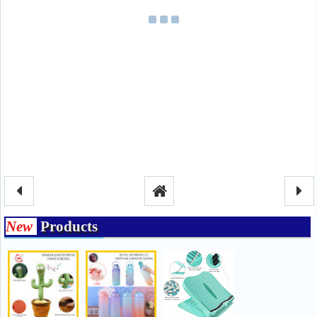
New
Products