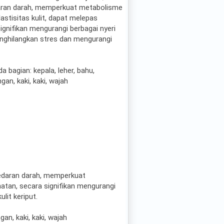
aran darah, memperkuat metabolisme
astisitas kulit, dapat melepas
ignifikan mengurangi berbagai nyeri
enghilangkan stres dan mengurangi
 bagian: kepala, leher, bahu,
gan, kaki, kaki, wajah
edaran darah, memperkuat
natan, secara signifikan mengurangi
lit keriput.
an, kaki, kaki, wajah