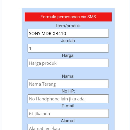
Formulir pemesanan via SMS
Item/produk:
Jumlah:
Harga:
Nama:
No HP:
E-mail:
Alamat: