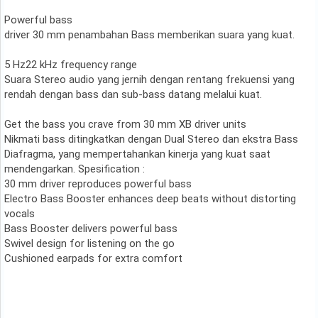
Powerful bass
driver 30 mm penambahan Bass memberikan suara yang kuat.
5 Hz22 kHz frequency range
Suara Stereo audio yang jernih dengan rentang frekuensi yang
rendah dengan bass dan sub-bass datang melalui kuat.
Get the bass you crave from 30 mm XB driver units
Nikmati bass ditingkatkan dengan Dual Stereo dan ekstra Bass
Diafragma, yang mempertahankan kinerja yang kuat saat
mendengarkan. Spesification :
30 mm driver reproduces powerful bass
Electro Bass Booster enhances deep beats without distorting
vocals
Bass Booster delivers powerful bass
Swivel design for listening on the go
Cushioned earpads for extra comfort