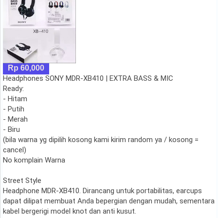
Rp 60,000
Headphones SONY MDR-XB410 | EXTRA BASS & MIC
Ready:
- Hitam
- Putih
- Merah
- Biru
(bila warna yg dipilih kosong kami kirim random ya / kosong =
cancel)
No komplain Warna
Street Style
Headphone MDR-XB410. Dirancang untuk portabilitas, earcups
dapat dilipat membuat Anda bepergian dengan mudah, sementara
kabel bergerigi model knot dan anti kusut.