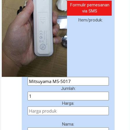
Formulir pemesanan
via SMS
Item/produk:
Jumlah:
Harga:
Nama: