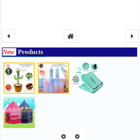
New
Products