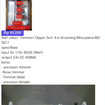
Rp 95,000
Alat cukur/ Trimmer/ Clipper Set/ 4 in Grooming Mitsuyama MS-
5017
specifikasi
input Ac 110v 50/60 3Watt
output 3.0v DC 600MA
berisi
- precision trimmer
-Nose trimmer
-Trimmer blade
- precision detailer