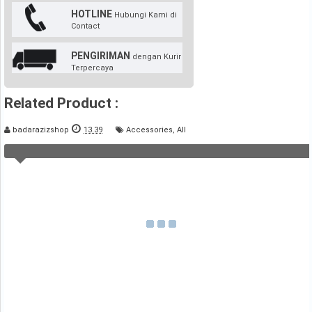
HOTLINE
Hubungi Kami di
Contact
PENGIRIMAN
dengan Kurir
Terpercaya
Related Product :
badarazizshop
13.39
Accessories
,
All