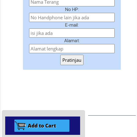
No HP:
E-mail:
Alamat:
Pratinjau