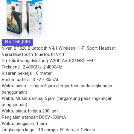
Rp 155,000
Vivan BT520 Bluetooth V4.1 Wireless Hi-Fi Sport Headset
Versi Bluetooth: Bluetooth V4.1
Protokol yang didukung: A2DP AVRCP HSP HFP
Frekuensi: 2.400GHz-2.480GHz
Kisaran bekerja: 10 meter
Built-in baterai: 3.7V / 80mAh
Waktu bicara: Hingga 6 jam (tergantung pada lingkungan
penggunaan)
Waktu Musik: sampai 5 jam (tergantung pada lingkungan
penggunaan)
Waktu siaga: hingga 200 jam
Pengisian standar: DC5V-500mA
Waktu pengisian: 1 jam
Lingkungan kerja: -10 sampai 50 derajat Celcius