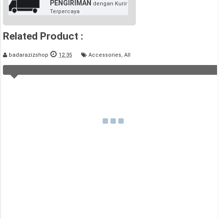
PENGIRIMAN
dengan Kurir
Terpercaya
Related Product :
badarazizshop
12.35
Accessories
,
All