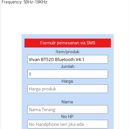
Frequency: 50Hz-18KHz
Formulir pemesanan via SMS
Item/produk:
Jumlah:
Harga:
Nama:
No HP: