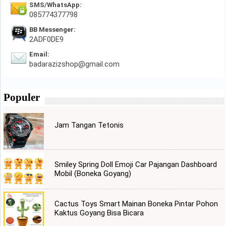
SMS/WhatsApp:
085774377798
BB Messenger:
2ADF0DE9
Email:
badarazizshop@gmail.com
Populer
Jam Tangan Tetonis
Smiley Spring Doll Emoji Car Pajangan Dashboard
Mobil (Boneka Goyang)
Cactus Toys Smart Mainan Boneka Pintar Pohon
Kaktus Goyang Bisa Bicara