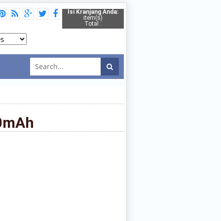
Isi Kranjang Anda:
item(s)
Total :
0mAh