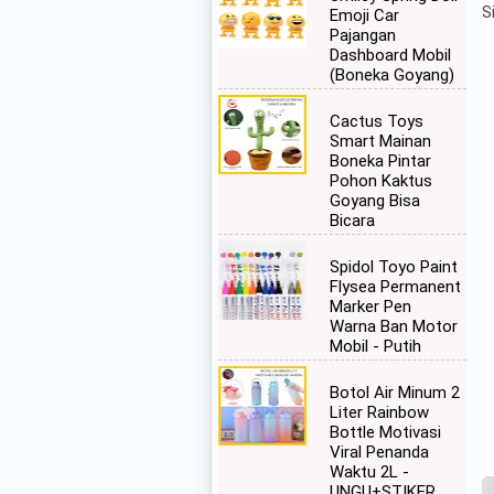
S
Emoji Car
Pajangan
Dashboard Mobil
(Boneka Goyang)
Cactus Toys
Smart Mainan
Boneka Pintar
Pohon Kaktus
Goyang Bisa
Bicara
Spidol Toyo Paint
Flysea Permanent
Marker Pen
Warna Ban Motor
Mobil - Putih
Botol Air Minum 2
Liter Rainbow
Bottle Motivasi
Viral Penanda
Waktu 2L -
UNGU+STIKER