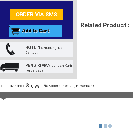
ORDER VIA SMS
Related Product :
HOTLINE
Hubungi Kami di
Contact
PENGIRIMAN
dengan Kurir
Terpercaya
badarazizshop
14.35
Accessories
,
All
,
Powerbank