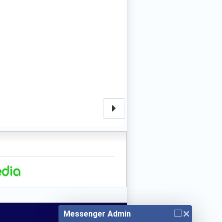
□
×
Messenger Admin