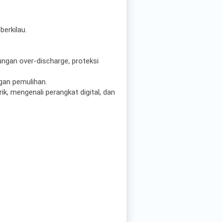
berkilau.
ungan over-discharge, proteksi
ngan pemulihan.
k, mengenali perangkat digital, dan