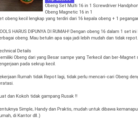
Obeng Set Multi 16 in 1 Screwdriver Handphon
Obeng Magnetic 16 in 1
et obeng kecil lengkap yang terdiri dari 16 kepala obeng + 1 peganga
OOLS HARUS DIPUNYA DI RUMAH! Dengan obeng 16 dalam 1 set ini ka
erbagai obeng. Mau betulin apa saja jadi lebih mudah dan tidak repot.
echnical Details
emiliki Obeng dari yang Besar sampe yang Terkecil dan ber-Magnet
engerjaan pada sekrup kecil.
ekerjaan Rumah tidak Repot lagi, tidak perlu mencari-cari Obeng den
eratasi.
uat dan Kokoh tidak gampang Rusak !!
entuknya Simple, Handy dan Praktis, mudah untuk dibawa kemanapun
umah, di Kantor dll..)