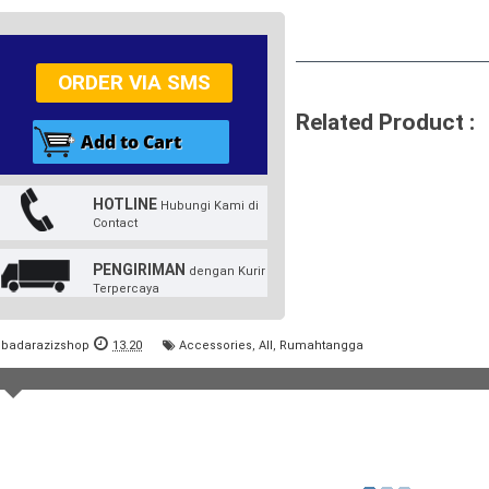
ORDER VIA SMS
Related Product :
HOTLINE
Hubungi Kami di
Contact
PENGIRIMAN
dengan Kurir
Terpercaya
badarazizshop
13.20
Accessories
,
All
,
Rumahtangga