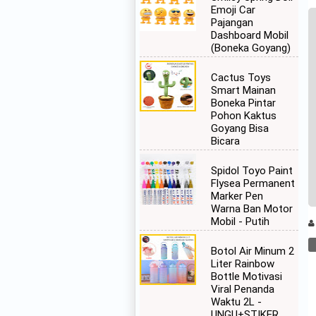
Emoji Car
Pajangan
Dashboard Mobil
(Boneka Goyang)
Cactus Toys
Smart Mainan
Boneka Pintar
Pohon Kaktus
Goyang Bisa
Bicara
Spidol Toyo Paint
Flysea Permanent
Marker Pen
Warna Ban Motor
Mobil - Putih
Botol Air Minum 2
Liter Rainbow
Bottle Motivasi
Viral Penanda
Waktu 2L -
UNGU+STIKER