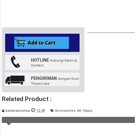
HOTLINE
Hubungi Kami di
Contact
PENGIRIMAN
dengan Kurir
Terpercaya
Related Product :
badarazizshop
12.38
Accessories
,
All
,
Hippo