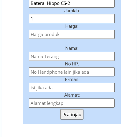
Jumlah:
Harga:
Nama:
No HP:
E-mail:
Alamat:
Pratinjau