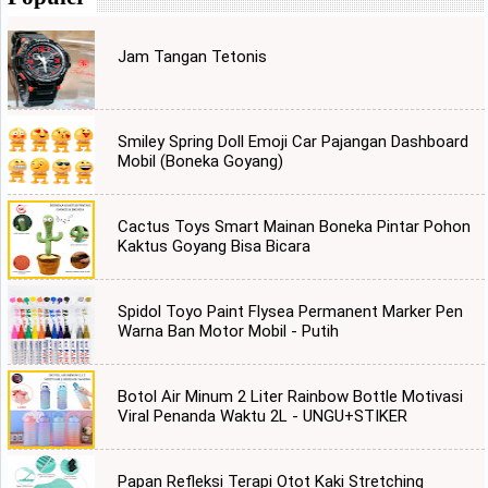
Jam Tangan Tetonis
Smiley Spring Doll Emoji Car Pajangan Dashboard
Mobil (Boneka Goyang)
Cactus Toys Smart Mainan Boneka Pintar Pohon
Kaktus Goyang Bisa Bicara
Spidol Toyo Paint Flysea Permanent Marker Pen
Warna Ban Motor Mobil - Putih
Botol Air Minum 2 Liter Rainbow Bottle Motivasi
Viral Penanda Waktu 2L - UNGU+STIKER
Papan Refleksi Terapi Otot Kaki Stretching