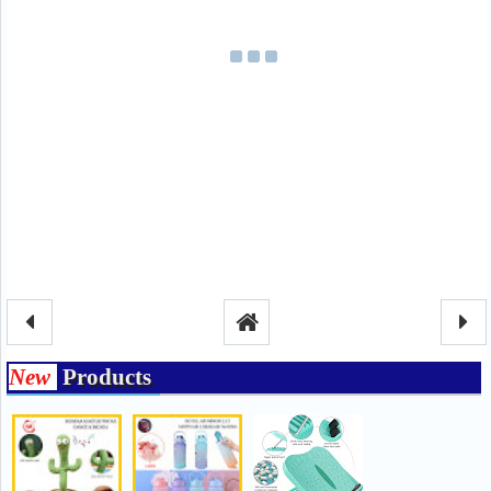
New
Products