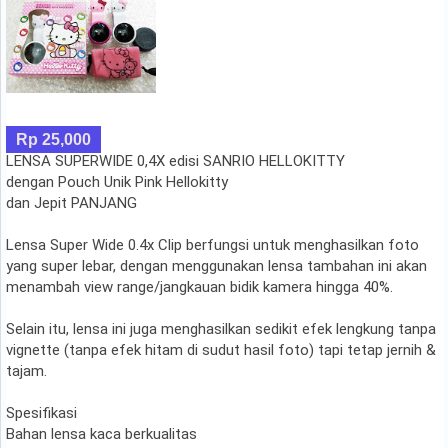
Rp 25,000
LENSA SUPERWIDE 0,4X edisi SANRIO HELLOKITTY
dengan Pouch Unik Pink Hellokitty
dan Jepit PANJANG
Lensa Super Wide 0.4x Clip berfungsi untuk menghasilkan foto
yang super lebar, dengan menggunakan lensa tambahan ini akan
menambah view range/jangkauan bidik kamera hingga 40%.
Selain itu, lensa ini juga menghasilkan sedikit efek lengkung tanpa
vignette (tanpa efek hitam di sudut hasil foto) tapi tetap jernih &
tajam.
Spesifikasi
Bahan lensa kaca berkualitas