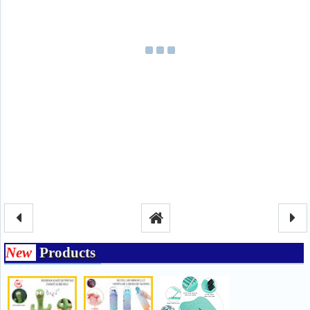
New
Products