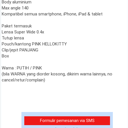
Body aluminium
Max angle 140
Kompatibel semua smartphone, iPhone, iPad & tablet
Paket termasuk
Lensa Super Wide 0.4x
Tutup lensa
Pouch/kantong PINK HELLOKITTY
Clip/jepit PANJANG
Box
Warna : PUTIH / PINK
(bila WARNA yang diorder kosong, dikirim warna lainnya, no
cancel/retur/complain)
Formulir pemesanan via SMS