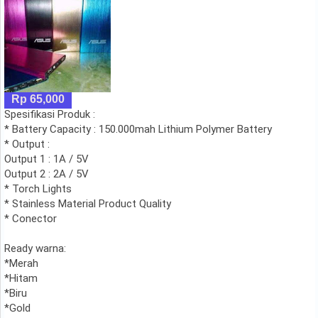
Rp 65,000
Spesifikasi Produk :
* Battery Capacity : 150.000mah Lithium Polymer Battery
* Output :
Output 1 : 1A / 5V
Output 2 : 2A / 5V
* Torch Lights
* Stainless Material Product Quality
* Conector
Ready warna:
*Merah
*Hitam
*Biru
*Gold