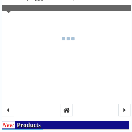
New
Products