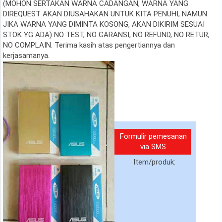
(MOHON SERTAKAN WARNA CADANGAN, WARNA YANG
DIREQUEST AKAN DIUSAHAKAN UNTUK KITA PENUHI, NAMUN
JIKA WARNA YANG DIMINTA KOSONG, AKAN DIKIRIM SESUAI
STOK YG ADA) NO TEST, NO GARANSI, NO REFUND, NO RETUR,
NO COMPLAIN. Terima kasih atas pengertiannya dan
kerjasamanya.
Formulir pemesanan
via SMS
Item/produk: