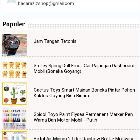
badarazizshop@gmail.com
Populer
Jam Tangan Tetonis
Smiley Spring Doll Emoji Car Pajangan Dashboard
Mobil (Boneka Goyang)
Cactus Toys Smart Mainan Boneka Pintar Pohon
Kaktus Goyang Bisa Bicara
Spidol Toyo Paint Flysea Permanent Marker Pen
Warna Ban Motor Mobil - Putih
Botol Air Minum 2 Liter Rainbow Bottle Motivasi