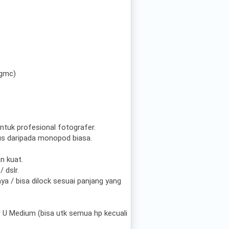
 gmc)
tuk profesional fotografer.
gus daripada monopod biasa.
n kuat.
/ dslr.
a / bisa dilock sesuai panjang yang
 U Medium (bisa utk semua hp kecuali