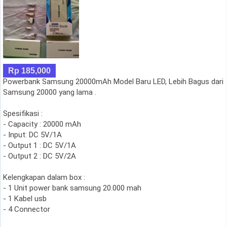
Rp 185,000
Powerbank Samsung 20000mAh Model Baru LED, Lebih Bagus dari
Samsung 20000 yang lama .
Spesifikasi :
- Capacity : 20000 mAh
- Input: DC 5V/1A
- Output 1 : DC 5V/1A
- Output 2 : DC 5V/2A
Kelengkapan dalam box :
- 1 Unit power bank samsung 20.000 mah
- 1 Kabel usb
- 4 Connector