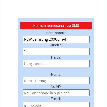
Formulir pemesanan via SMS
Item/produk:
Jumlah:
Harga:
Nama:
No HP:
E-mail: