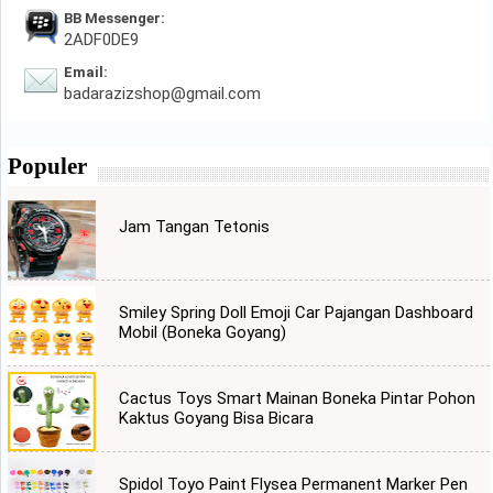
BB Messenger:
2ADF0DE9
Email:
badarazizshop@gmail.com
Populer
Jam Tangan Tetonis
Smiley Spring Doll Emoji Car Pajangan Dashboard
Mobil (Boneka Goyang)
Cactus Toys Smart Mainan Boneka Pintar Pohon
Kaktus Goyang Bisa Bicara
Spidol Toyo Paint Flysea Permanent Marker Pen