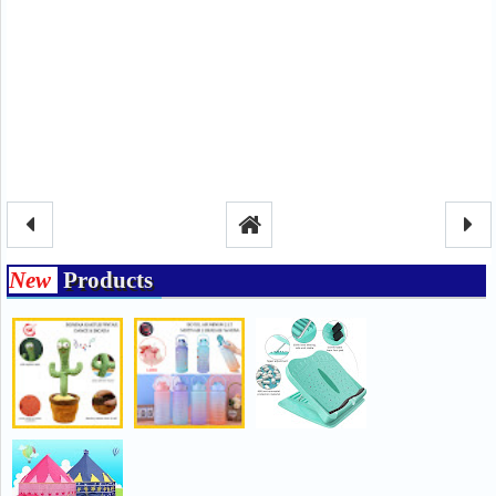
New
Products