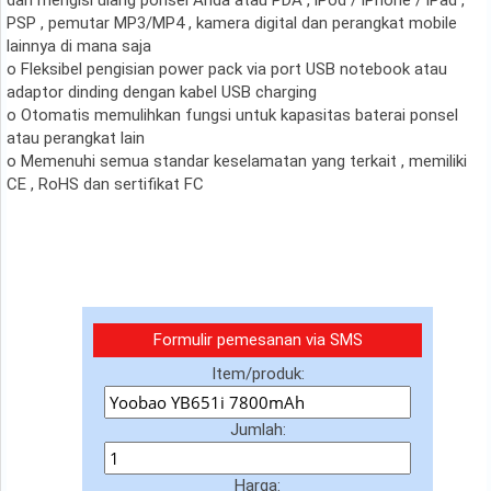
dan mengisi ulang ponsel Anda atau PDA , iPod / iPhone / iPad ,
PSP , pemutar MP3/MP4 , kamera digital dan perangkat mobile
lainnya di mana saja
o Fleksibel pengisian power pack via port USB notebook atau
adaptor dinding dengan kabel USB charging
o Otomatis memulihkan fungsi untuk kapasitas baterai ponsel
atau perangkat lain
o Memenuhi semua standar keselamatan yang terkait , memiliki
CE , RoHS dan sertifikat FC
Formulir pemesanan via SMS
Item/produk:
Jumlah:
Harga: