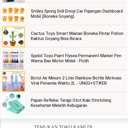
Smiley Spring Doll Emoji Car Pajangan Dashboard
Mobil (Boneka Goyang)
Cactus Toys Smart Mainan Boneka Pintar Pohon
Kaktus Goyang Bisa Bicara
Spidol Toyo Paint Flysea Permanent Marker Pen
Warna Ban Motor Mobil - Putih
Botol Air Minum 2 Liter Rainbow Bottle Motivasi
Viral Penanda Waktu 2L - UNGU+STIKER
Papan Refleksi Terapi Otot Kaki Stretching
Kesehatan Melatih Kebugaran
TEMUKAN TOKO KAMI DI :