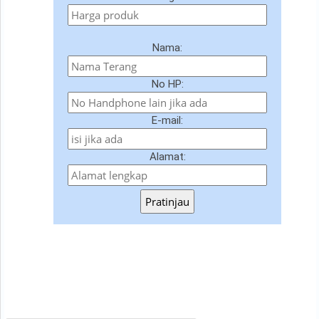
Nama:
No HP:
E-mail:
Alamat:
Pratinjau