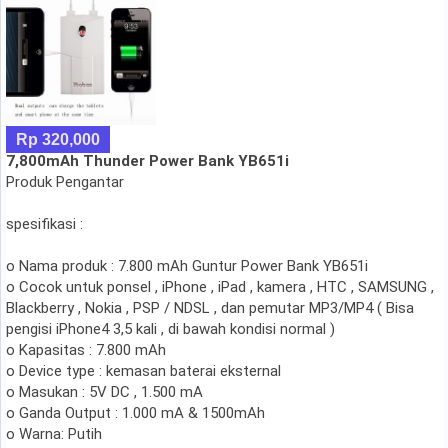
Rp 320,000
7,800mAh Thunder Power Bank YB651i
Produk Pengantar
spesifikasi :
o Nama produk : 7.800 mAh Guntur Power Bank YB651i
o Cocok untuk ponsel , iPhone , iPad , kamera , HTC , SAMSUNG ,
Blackberry , Nokia , PSP / NDSL , dan pemutar MP3/MP4 ( Bisa
pengisi iPhone4 3,5 kali , di bawah kondisi normal )
o Kapasitas : 7.800 mAh
o Device type : kemasan baterai eksternal
o Masukan : 5V DC , 1.500 mA
o Ganda Output : 1.000 mA & 1500mAh
o Warna: Putih