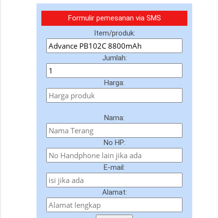
Formulir pemesanan via SMS
Item/produk:
Jumlah:
Harga:
Nama:
No HP:
E-mail:
Alamat: