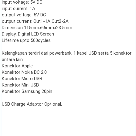
input voltage: 5V DC
input current: 1A
output voltage: 5V DC
output current: Out1-1A Out2-2A
Dimension 115mmx66mmx23.5mm
Display: Digital LED Screen
Lifetime upto 500cycles
Kelengkapan terdiri dari powerbank, 1 kabel USB serta 5 konektor
antara lain:
Konektor Apple
Konektor Nokia DC 2.0
Konektor Micro USB
Konektor Mini USB
Konektor Samsung 20pin
USB Charge Adaptor Optional.