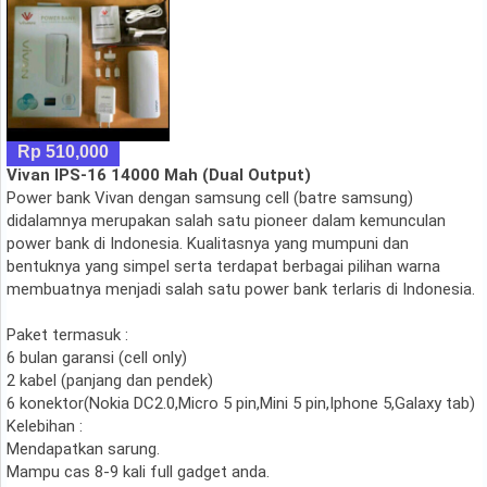
Rp 510,000
Vivan IPS-16 14000 Mah (Dual Output)
Power bank Vivan dengan samsung cell (batre samsung)
didalamnya merupakan salah satu pioneer dalam kemunculan
power bank di Indonesia. Kualitasnya yang mumpuni dan
bentuknya yang simpel serta terdapat berbagai pilihan warna
membuatnya menjadi salah satu power bank terlaris di Indonesia.
Paket termasuk :
6 bulan garansi (cell only)
2 kabel (panjang dan pendek)
6 konektor(Nokia DC2.0,Micro 5 pin,Mini 5 pin,Iphone 5,Galaxy tab)
Kelebihan :
Mendapatkan sarung.
Mampu cas 8-9 kali full gadget anda.