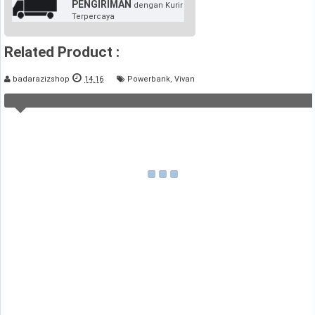
PENGIRIMAN
dengan Kurir
Terpercaya
Related Product :
badarazizshop
14.16
Powerbank
,
Vivan