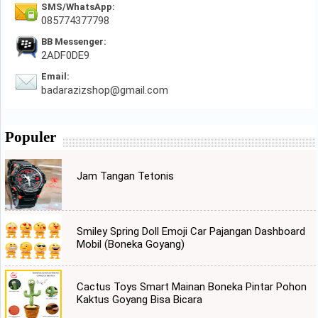
SMS/WhatsApp:
085774377798
BB Messenger:
2ADF0DE9
Email:
badarazizshop@gmail.com
Populer
Jam Tangan Tetonis
Smiley Spring Doll Emoji Car Pajangan Dashboard
Mobil (Boneka Goyang)
Cactus Toys Smart Mainan Boneka Pintar Pohon
Kaktus Goyang Bisa Bicara