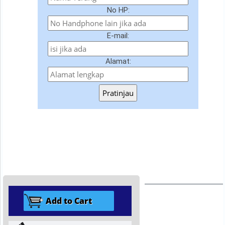
No HP:
E-mail:
Alamat:
Pratinjau