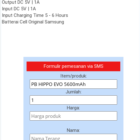
Output DC 5V | 1A
Input DC 5V | 1A
Input Charging Time 5 - 6 Hours
Batterai Cell Original Samsung
Formulir pemesanan via SMS
Item/produk:
Jumlah:
Harga:
Nama: