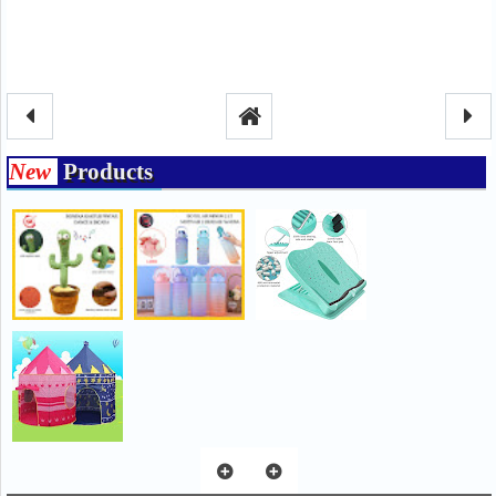
New
Products