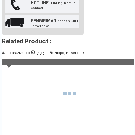
HOTLINE
Hubungi Kami di
Contact
PENGIRIMAN
dengan Kurir
Terpercaya
Related Product :
badarazizshop
14.36
Hippo
,
Powerbank