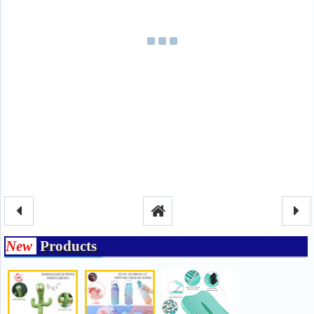
New
Products