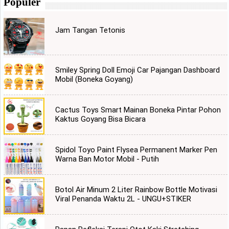
Populer
Jam Tangan Tetonis
Smiley Spring Doll Emoji Car Pajangan Dashboard
Mobil (Boneka Goyang)
Cactus Toys Smart Mainan Boneka Pintar Pohon
Kaktus Goyang Bisa Bicara
Spidol Toyo Paint Flysea Permanent Marker Pen
Warna Ban Motor Mobil - Putih
Botol Air Minum 2 Liter Rainbow Bottle Motivasi
Viral Penanda Waktu 2L - UNGU+STIKER