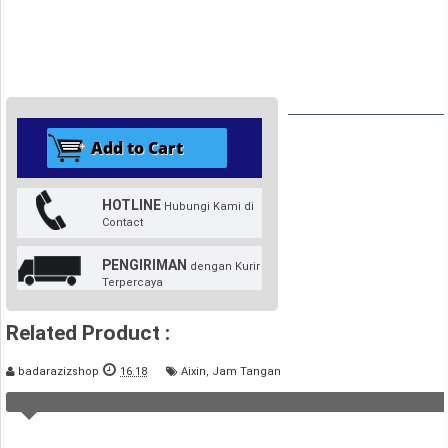
HOTLINE
Hubungi Kami di
Contact
PENGIRIMAN
dengan Kurir
Terpercaya
Related Product :
badarazizshop
16.18
Aixin
,
Jam Tangan