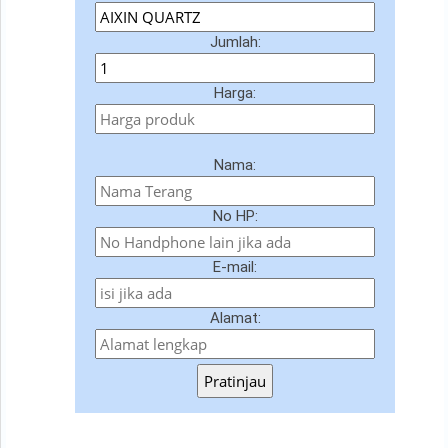
Jumlah:
Harga:
Nama:
No HP:
E-mail:
Alamat:
Pratinjau