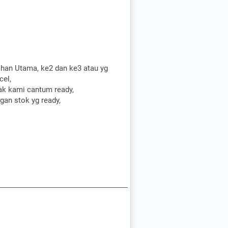
ihan Utama, ke2 dan ke3 atau yg
cel,
ak kami cantum ready,
an stok yg ready,