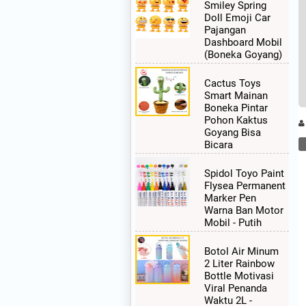
Smiley Spring
Doll Emoji Car
Pajangan
Dashboard Mobil
(Boneka Goyang)
Cactus Toys
Smart Mainan
Boneka Pintar
Pohon Kaktus
Goyang Bisa
Bicara
Spidol Toyo Paint
Flysea Permanent
Marker Pen
Warna Ban Motor
Mobil - Putih
Botol Air Minum
2 Liter Rainbow
Bottle Motivasi
Viral Penanda
Waktu 2L -