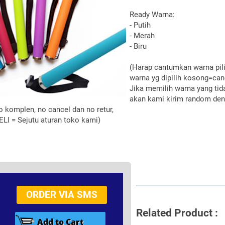
Ready Warna:
- Putih
- Merah
- Biru
(Harap cantumkan warna pil
warna yg dipilih kosong=can
Jika memilih warna yang tid
akan kami kirim random deng
o komplen, no cancel dan no retur,
ELI = Sejutu aturan toko kami)
ORDER VIA SMS
Related Product :