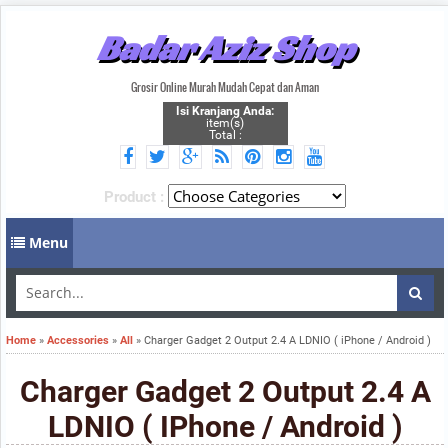
Badar Aziz Shop
Grosir Online Murah Mudah Cepat dan Aman
Isi Kranjang Anda:
item(s)
Total :
Product :
Menu
Home
»
Accessories
»
All
»
Charger Gadget 2 Output 2.4 A LDNIO ( iPhone / Android )
Charger Gadget 2 Output 2.4 A
LDNIO ( IPhone / Android )