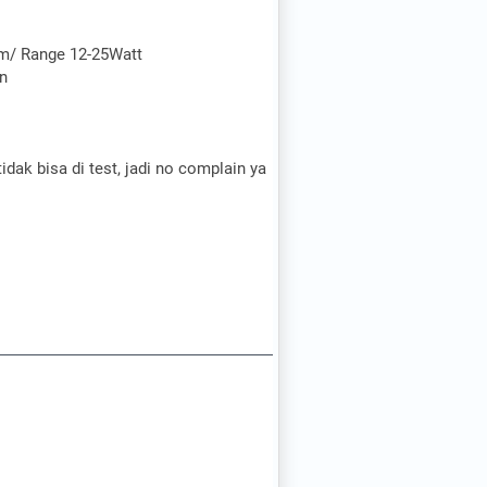
hm/ Range 12-25Watt
n
tidak bisa di test, jadi no complain ya