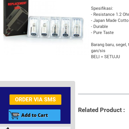
Spesifikasi:
- Resistance 1.2 O
- Japan Made Cotto
- Durable
- Pure Taste
Barang baru, segel, 
gan/sis
BELI = SETUJU
ORDER VIA SMS
Related Product :