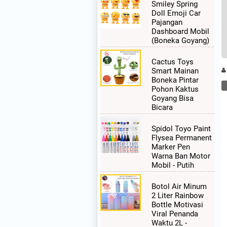
Smiley Spring
Doll Emoji Car
Pajangan
Dashboard Mobil
(Boneka Goyang)
Cactus Toys
Smart Mainan
Boneka Pintar
Pohon Kaktus
Goyang Bisa
Bicara
Spidol Toyo Paint
Flysea Permanent
Marker Pen
Warna Ban Motor
Mobil - Putih
Botol Air Minum
2 Liter Rainbow
Bottle Motivasi
Viral Penanda
Waktu 2L -